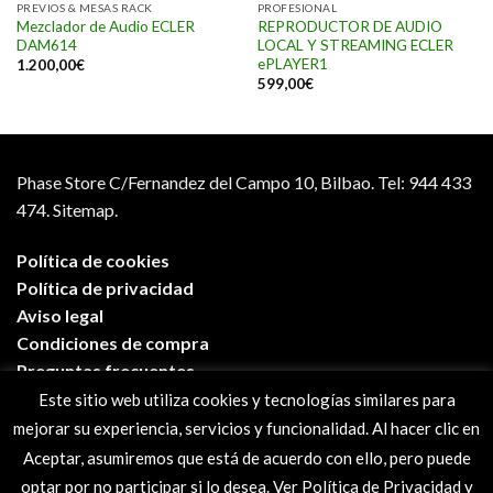
PREVIOS & MESAS RACK
PROFESIONAL
Mezclador de Audio ECLER
REPRODUCTOR DE AUDIO
DAM614
LOCAL Y STREAMING ECLER
ePLAYER1
1.200,00
€
599,00
€
Phase Store C/Fernandez del Campo 10, Bilbao.
Tel: 944 433
474.
Sitemap.
Política de cookies
Política de privacidad
Aviso legal
Condiciones de compra
Preguntas frecuentes
Este sitio web utiliza cookies y tecnologías similares para
mejorar su experiencia, servicios y funcionalidad. Al hacer clic en
Aceptar, asumiremos que está de acuerdo con ello, pero puede
optar por no participar si lo desea. Ver Política de Privacidad y