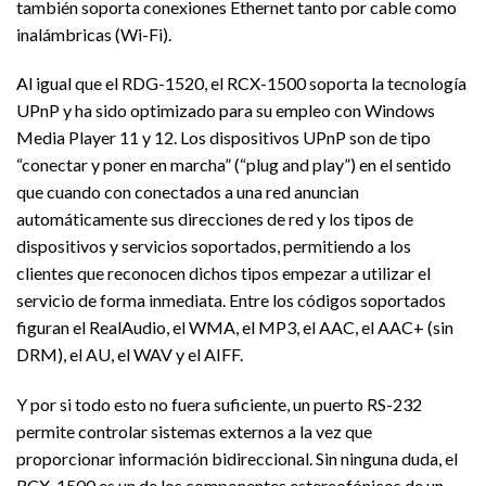
también soporta conexiones Ethernet tanto por cable como
inalámbricas (Wi-Fi).
Al igual que el RDG-1520, el RCX-1500 soporta la tecnología
UPnP y ha sido optimizado para su empleo con Windows
Media Player 11 y 12. Los dispositivos UPnP son de tipo
“conectar y poner en marcha” (“plug and play”) en el sentido
que cuando con conectados a una red anuncian
automáticamente sus direcciones de red y los tipos de
dispositivos y servicios soportados, permitiendo a los
clientes que reconocen dichos tipos empezar a utilizar el
servicio de forma inmediata. Entre los códigos soportados
figuran el RealAudio, el WMA, el MP3, el AAC, el AAC+ (sin
DRM), el AU, el WAV y el AIFF.
Y por si todo esto no fuera suficiente, un puerto RS-232
permite controlar sistemas externos a la vez que
proporcionar información bidireccional. Sin ninguna duda, el
RCX-1500 es un de los componentes estereofónicos de un