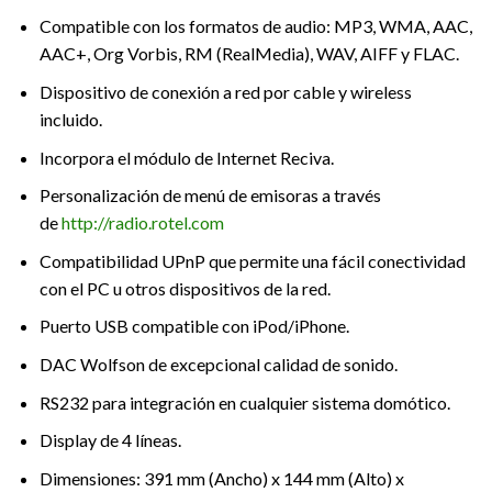
Compatible con los formatos de audio: MP3, WMA, AAC,
AAC+, Org Vorbis, RM (RealMedia), WAV, AIFF y FLAC.
Dispositivo de conexión a red por cable y wireless
incluido.
Incorpora el módulo de Internet Reciva.
Personalización de menú de emisoras a través
de
http://radio.rotel.com
Compatibilidad UPnP que permite una fácil conectividad
con el PC u otros dispositivos de la red.
Puerto USB compatible con iPod/iPhone.
DAC Wolfson de excepcional calidad de sonido.
RS232 para integración en cualquier sistema domótico.
Display de 4 líneas.
Dimensiones: 391 mm (Ancho) x 144 mm (Alto) x