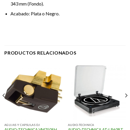
343 mm (Fondo).
Acabado: Plata o Negro.
PRODUCTOS RELACIONADOS
AGUJAS Y CAPSULAS DJ
AUDIO-TECHNICA
AUDIO-TECHNICA VM750SH
AUDIO-TECHNICA AT-LP60BT