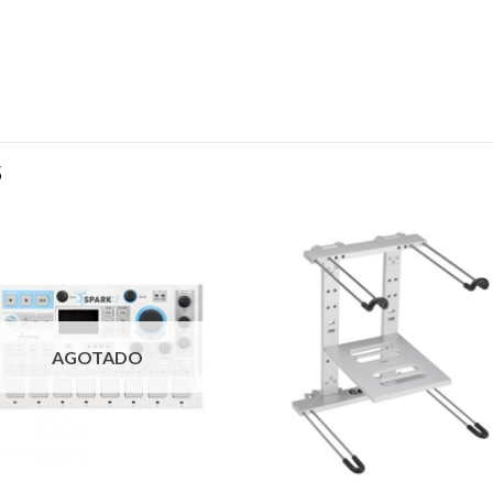
S
AGOTADO