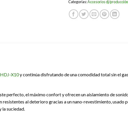
Categorías:
Accesorios dj/producción
HDJ-X10
y continúa disfrutando de una comodidad total sin el g
uste perfecto, el máximo confort y ofrecen un aislamiento de soni
resistentes al deterioro gracias a un nano-revestimiento, usado p
y la suciedad.