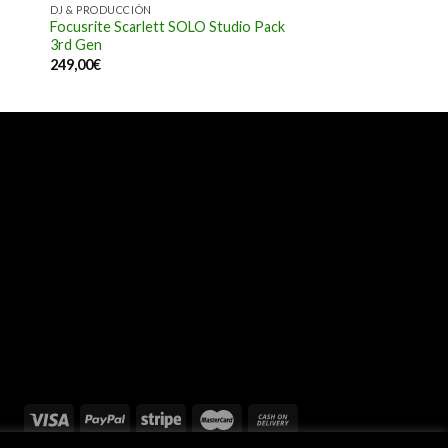
DJ & PRODUCCIÓN
Focusrite Scarlett SOLO Studio Pack
3rd Gen
249,00
€