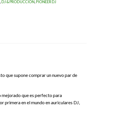
,
DJ & PRODUCCIÓN
,
PIONEER DJ
asto que supone comprar un nuevo par de
do mejorado que es perfecto para
or primera en el mundo en auriculares DJ,