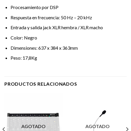
Procesamiento por DSP
Respuesta en frecuencia: 50 Hz – 20 kHz
Entrada y salida jack XLR hembra / XLR macho
Color: Negro
Dimensiones: 637 x 384 x 363mm
Peso: 17,8Kg
PRODUCTOS RELACIONADOS
AGOTADO
AGOTADO