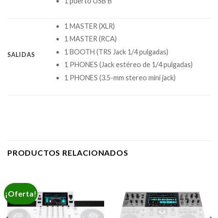
1 puerto USB B
1 MASTER (XLR)
1 MASTER (RCA)
1 BOOTH (TRS Jack 1/4 pulgadas)
SALIDAS
1 PHONES (Jack estéreo de 1/4 pulgadas)
1 PHONES (3.5-mm stereo mini jack)
PRODUCTOS RELACIONADOS
¡Oferta!