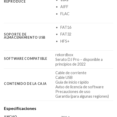
REPRODUCE
AIFF
FLAC
FAT16
FAT32
SOPORTE DE
ALMACENAMIENTO USB
HFS+
rekordbox
SOFTWARE COMPATIBLE
Serato DJ Pro – disponible a
principios de 2022
Cable de corriente
Cable USB
Guía de inicio rápido
CONTENIDO DE LA CAJA
Aviso de licencia de software
Precauciones de uso
Garantía (para algunas regiones)
Especificaciones
ANCHO