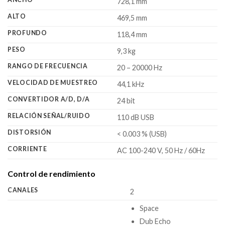
728,1 mm
ALTO
469,5 mm
PROFUNDO
118,4 mm
PESO
9,3 kg
RANGO DE FRECUENCIA
20 – 20000 Hz
VELOCIDAD DE MUESTREO
44,1 kHz
CONVERTIDOR A/D, D/A
24 bit
RELACIÓN SEÑAL/RUIDO
110 dB USB
DISTORSIÓN
< 0.003 % (USB)
CORRIENTE
AC 100-240 V, 50 Hz / 60Hz
Control de rendimiento
CANALES
2
Space
Dub Echo