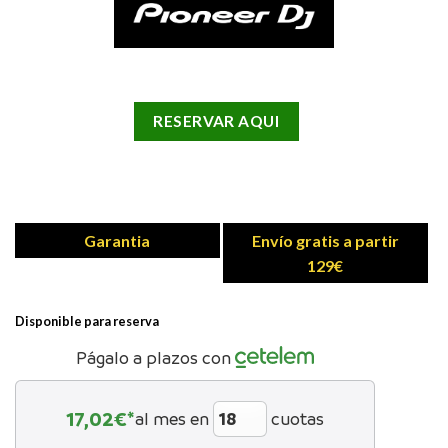
RESERVAR AQUI
Garantia
Envío gratis a partir
129€
Disponible para reserva
Págalo a plazos con
17,02
€*
al mes en
cuotas