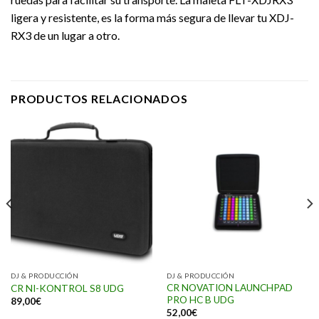
ligera y resistente, es la forma más segura de llevar tu XDJ-
RX3 de un lugar a otro.
PRODUCTOS RELACIONADOS
DJ & PRODUCCIÓN
DJ & PRODUCCIÓN
CR NOVATION LAUNCHPAD
CR NI-KONTROL S8 UDG
PRO HC B UDG
89,00
€
52,00
€