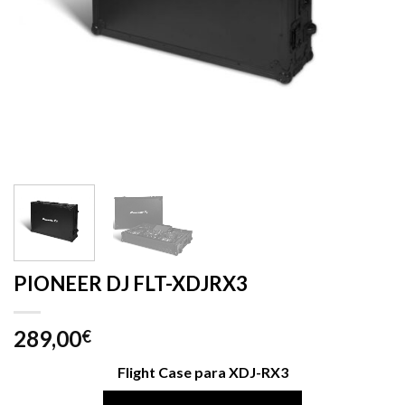
PIONEER DJ FLT-XDJRX3
289,00
€
Flight Case para XDJ-RX3