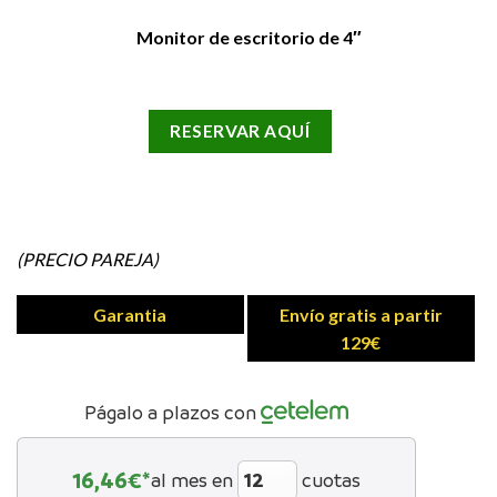
Monitor de escritorio de 4″
RESERVAR AQUÍ
(PRECIO PAREJA)
Garantia
Envío gratis a partir
129€
Págalo a plazos con
16,46
€*
al mes en
cuotas