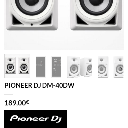
PIONEER DJ DM-40DW
189,00
€