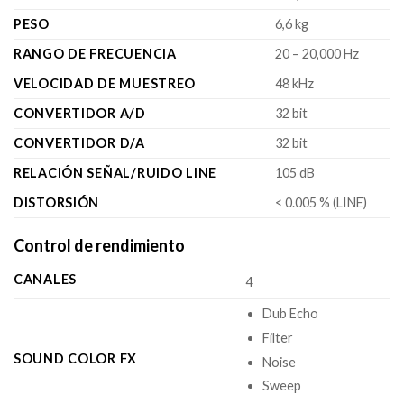
PESO
6,6 kg
RANGO DE FRECUENCIA
20 – 20,000 Hz
VELOCIDAD DE MUESTREO
48 kHz
CONVERTIDOR A/D
32 bit
CONVERTIDOR D/A
32 bit
RELACIÓN SEÑAL/RUIDO LINE
105 dB
DISTORSIÓN
< 0.005 % (LINE)
Control de rendimiento
CANALES
4
Dub Echo
Filter
SOUND COLOR FX
Noise
Sweep