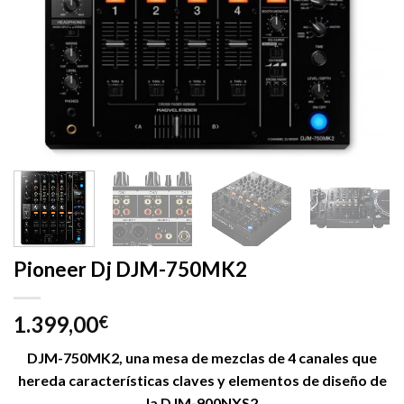
Pioneer Dj DJM-750MK2
1.399,00
€
DJM-750MK2, una mesa de mezclas de 4 canales que
hereda características claves y elementos de diseño de
la DJM-900NXS2