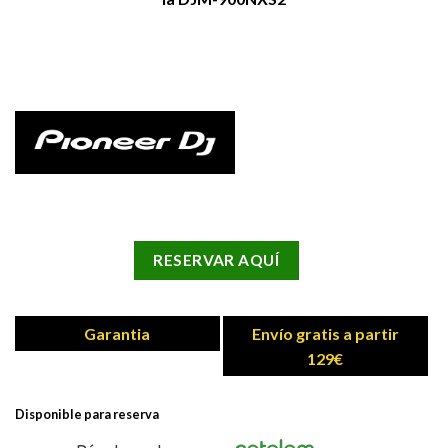
RESERVAR AQUÍ
Garantia
Envío gratis a partir
129€
Disponible para reserva