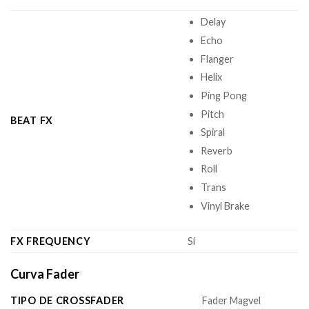
Delay
Echo
Flanger
Helix
Ping Pong
Pitch
BEAT FX
Spiral
Reverb
Roll
Trans
Vinyl Brake
FX FREQUENCY
Sí
Curva Fader
TIPO DE CROSSFADER
Fader Magvel