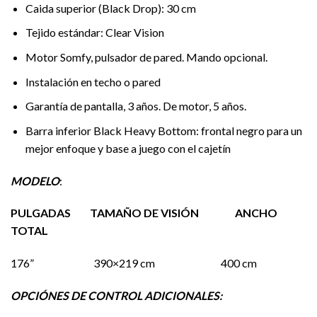
Caida superior (Black Drop): 30 cm
Tejido estándar: Clear Vision
Motor Somfy, pulsador de pared. Mando opcional.
Instalación en techo o pared
Garantía de pantalla, 3 años. De motor, 5 años.
Barra inferior Black Heavy Bottom: frontal negro para un
mejor enfoque y base a juego con el cajetín
MODELO
:
PULGADAS TAMAÑO DE VISIÓN ANCHO
TOTAL
176” 390×219 cm 400 cm
OPCIÓNES DE CONTROL ADICIONALES: