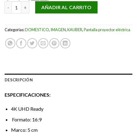
PANTALLA KAUBER INCEILING XL 176” cantidad
AÑADIR AL CARRITO
Categorías:
DOMESTICO
,
IMAGEN
,
KAUBER
,
Pantalla proyector eléctrica
DESCRIPCIÓN
ESPECIFICACIONES:
4K UHD Ready
Formato: 16:9
Marco: 5 cm