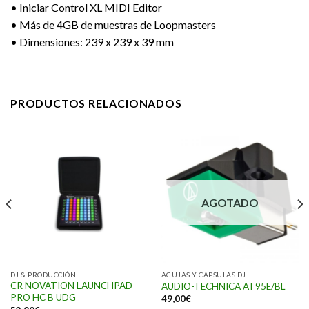
• Iniciar Control XL MIDI Editor
• Más de 4GB de muestras de Loopmasters
• Dimensiones: 239 x 239 x 39 mm
PRODUCTOS RELACIONADOS
AGOTADO
DJ & PRODUCCIÓN
AGUJAS Y CAPSULAS DJ
CR NOVATION LAUNCHPAD
AUDIO-TECHNICA AT95E/BL
PRO HC B UDG
49,00
€