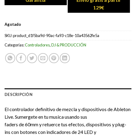
129€
Agotado
SKU:
product_d1f5ba9d-90ac-fa93-c18e-10a43562fe5a
Categorías:
Controladores
,
DJ & PRODUCCIÓN
DESCRIPCIÓN
El controlador definitivo de mezcla y dispositivos de Ableton
Live. Sumergete en tu musica usando sus
faders de 60mm y retuerce tus efectos, dispositivos y plug-
ins con botones con indicadores de 24 LED y