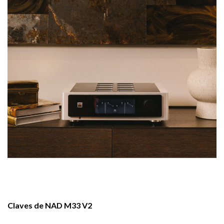
Claves de NAD M33 V2