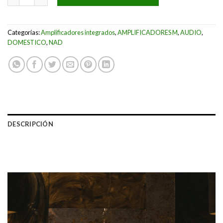
Categorías:
Amplificadores integrados
,
AMPLIFICADORES M
,
AUDIO
,
DOMESTICO
,
NAD
DESCRIPCIÓN