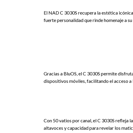
El NAD C 3030S recupera la estética icónica
fuerte personalidad que rinde homenaje a su
Gracias a BluOS, el C 3030S permite disfruta
dispositivos móviles, facilitando el acceso a
Con 50 vatios por canal, el C 3030S refleja 
altavoces y capacidad para revelar los mati