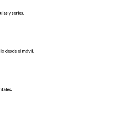
las y series.
lo desde el móvil.
itales.