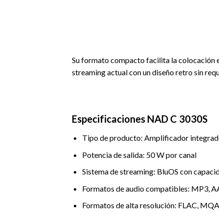
Su formato compacto facilita la colocación 
streaming actual con un diseño retro sin req
Especificaciones NAD C 3030S
Tipo de producto: Amplificador integra
Potencia de salida: 50 W por canal
Sistema de streaming: BluOS con capaci
Formatos de audio compatibles: MP3
Formatos de alta resolución: FLAC, MQA