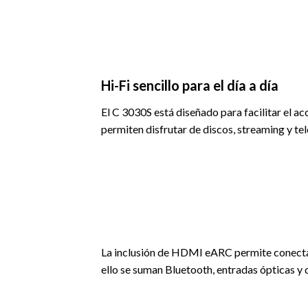
Hi-Fi sencillo para el día a día
El C 3030S está diseñado para facilitar el ac
permiten disfrutar de discos, streaming y te
La inclusión de HDMI eARC permite conectar d
ello se suman Bluetooth, entradas ópticas y 