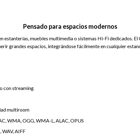
Pensado para espacios modernos
en estanterías, muebles multimedia o sistemas Hi-Fi dedicados. E
uerir grandes espacios, integrándose fácilmente en cualquier estanc
do con streaming
dad multiroom
, AAC, WMA, OGG, WMA-L, ALAC, OPUS
, WAV, AIFF