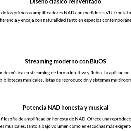
Diseño clásico reinventado
 de los primeros amplificadores NAD con medidores VU, frontal ne
 herencia y encaja con naturalidad tanto en espacios contemporáne
Streaming moderno con BluOS
r de música en streaming de forma intuitiva y fluida. La aplicaci
 bibliotecas musicales, listas de reproducción y sistemas multiroo
Potencia NAD honesta y musical
la filosofía de amplificación honesta de NAD. Ofrece una reproducci
ces musicales, tanto a bajo volumen como en escuchas más exigent