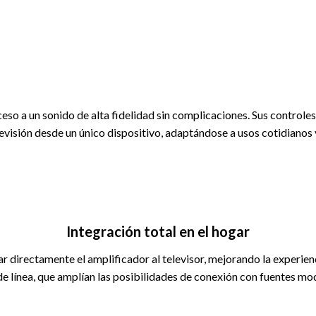
ceso a un sonido de alta fidelidad sin complicaciones. Sus controles 
levisión desde un único dispositivo, adaptándose a usos cotidianos
Integración total en el hogar
irectamente el amplificador al televisor, mejorando la experienci
de línea, que amplían las posibilidades de conexión con fuentes mod