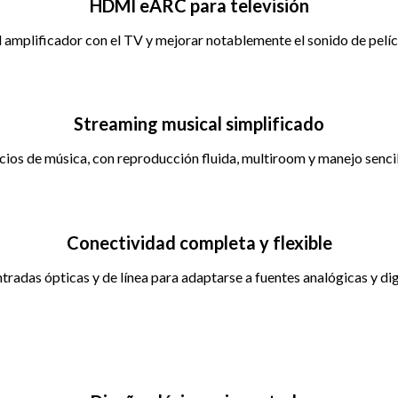
HDMI eARC para televisión
mplificador con el TV y mejorar notablemente el sonido de pelícu
Streaming musical simplificado
icios de música, con reproducción fluida, multiroom y manejo sencil
Conectividad completa y flexible
tradas ópticas y de línea para adaptarse a fuentes analógicas y dig