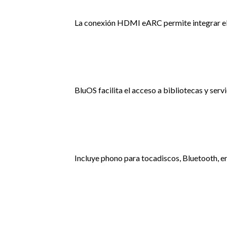
La conexión HDMI eARC permite integrar el a
BluOS facilita el acceso a bibliotecas y serv
Incluye phono para tocadiscos, Bluetooth, en