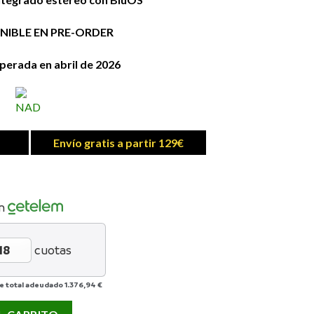
NIBLE EN PRE-ORDER
perada en abril de 2026
Envío gratis a partir 129€
n
cuotas
e total adeudado
1.376,94 €