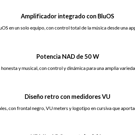
Amplificador integrado con BluOS
OS en un solo equipo, con control total de la música desde una app
Potencia NAD de 50 W
 honesta y musical, con control y dinámica para una amplia varieda
Diseño retro con medidores VU
les, con frontal negro, VU meters y logotipo en cursiva que aportan