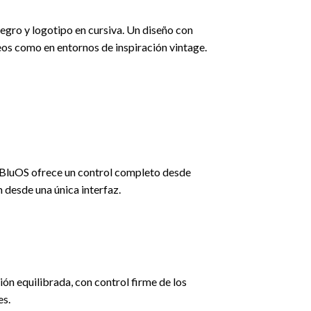
gro y logotipo en cursiva. Un diseño con
os como en entornos de inspiración vintage.
ón BluOS ofrece un control completo desde
m desde una única interfaz.
ón equilibrada, con control firme de los
es.