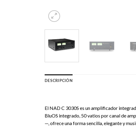
DESCRIPCIÓN
El NAD C 3030S es un amplificador integrad
BluOS integrado, 50 vatios por canal de am
—, ofrece una forma sencilla, elegante y music