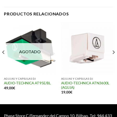
PRODUCTOS RELACIONADOS
AGOTADO
AGUJAS Y CAPSULAS DJ
AGUJAS Y CAPSULAS DJ
AUDIO-TECHNICA ATN3600L
AUDIO-TECHNICA AT95E/BL
(AGUJA)
49,00
€
19,00
€
Phase Store C/Fernandez del Campo 10, Bilbao.
Tel: 944 433