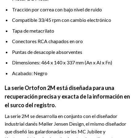
Tracción por correa con bajo nivel de ruido
Compatible 33/45 rpm con cambio electrónico
Tapa de metacrilato
Conectores RCA chapados en oro
Puntas de desacople absorventes
Dimensiones: 464 x 140 x 337 mm (An x Al x Fn)
Acabado: Negro
La serie Ortofon 2M está diseñada para una
recuperación precisa y exacta de la información en
el surco del registro.
La serie 2M se desarrolla en conjunto con el diseñador
industrial danés Møller Jensen Design, el mismo diseñador
que diseñó las galardonadas series MC Jubilee y