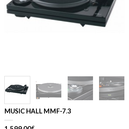
MUSIC HALL MMF-7.3
1.599,00
€