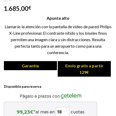
1.685,00
€
Apunta alto
Llamarás la atención con la pantalla de vídeo de pared Philips
X-Line profesional. El contraste nítido y los biseles finos
permiten una imagen clara y sin distracciones. Resulta
perfecta tanto para un aeropuerto como para una
conferencia.
Garantia
Envío gratis a partir
129€
Disponible para reserva
Págalo a plazos con
99,23
€*
al mes en
cuotas