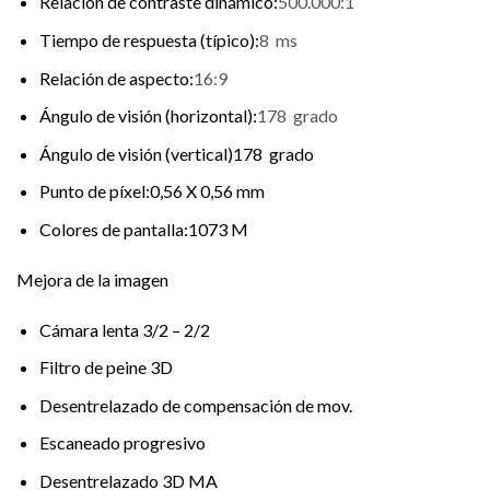
Relación de contraste dinámico:
500.000:1
Tiempo de respuesta (típico):
8 ms
Relación de aspecto:
16:9
Ángulo de visión (horizontal):
178 grado
Ángulo de visión (vertical)178 grado
Punto de píxel:0,56 X 0,56 mm
Colores de pantalla:1073 M
Mejora de la imagen
Cámara lenta 3/2 – 2/2
Filtro de peine 3D
Desentrelazado de compensación de mov.
Escaneado progresivo
Desentrelazado 3D MA