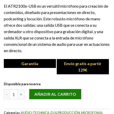
El ATR2100x-USB es un versátil micrófono para creación de
contenidos, diseñado para presentaciones en directo,
podcasting y locución. Este robusto micrófono de mano
ofrece dos salidas: una salida USB que se conecta a su
ordenador u otro dispositivo para grabación digital, y una
salida XLR que se conecta a la entrada de micrófono
convencional de un sistema de audio para usar en actuaciones
en directo.
Garantia
Envío gratis a partir
129€
Disponible para reserva
MICROFONO AUDIO-TECHNICA ATR2100X-USB cantidad
AÑADIR AL CARRITO
Categorías:
AUDIO-TECHNICA
,
DJ & PRODUCCIÓN
,
MICROFONIA
,