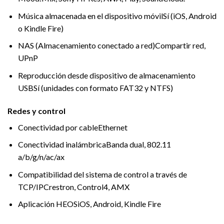
Música almacenada en el dispositivo móvil
Sí (iOS, Android
o Kindle Fire)
NAS (Almacenamiento conectado a red)
Compartir red,
UPnP
Reproducción desde dispositivo de almacenamiento
USB
Sí (unidades con formato FAT32 y NTFS)
Redes y control
Conectividad por cable
Ethernet
Conectividad inalámbrica
Banda dual, 802.11
a/b/g/n/ac/ax
Compatibilidad del sistema de control a través de
TCP/IP
Crestron, Control4, AMX
Aplicación HEOS
iOS, Android, Kindle Fire