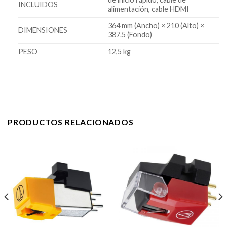
INCLUIDOS
alimentación, cable HDMI
364 mm (Ancho) × 210 (Alto) ×
DIMENSIONES
387.5 (Fondo)
PESO
12,5 kg
PRODUCTOS RELACIONADOS