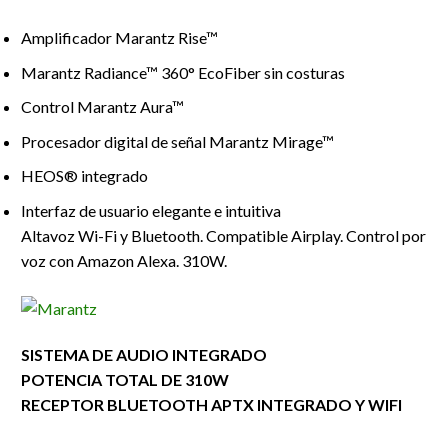
Amplificador Marantz Rise™
Marantz Radiance™ 360° EcoFiber sin costuras
Control Marantz Aura™
Procesador digital de señal Marantz Mirage™
HEOS® integrado
Interfaz de usuario elegante e intuitiva
Altavoz Wi-Fi y Bluetooth. Compatible Airplay. Control por
voz con Amazon Alexa. 310W.
SISTEMA DE AUDIO INTEGRADO
POTENCIA TOTAL DE 310W
RECEPTOR BLUETOOTH APTX INTEGRADO Y WIFI