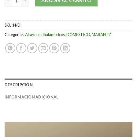
AÑADIR AL CARRITO
SKU:
N/D
Categorías:
Altavoces inalámbricos
,
DOMESTICO
,
MARANTZ
DESCRIPCIÓN
INFORMACIÓN ADICIONAL