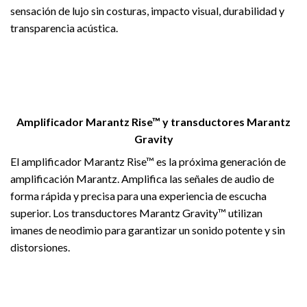
sensación de lujo sin costuras, impacto visual, durabilidad y
transparencia acústica.
Amplificador Marantz Rise™ y transductores Marantz
Gravity
El amplificador Marantz Rise™ es la próxima generación de
amplificación Marantz. Amplifica las señales de audio de
forma rápida y precisa para una experiencia de escucha
superior. Los transductores Marantz Gravity™ utilizan
imanes de neodimio para garantizar un sonido potente y sin
distorsiones.