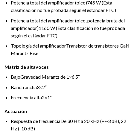
Potencia total del amplificador (pico)
745 W (Esta
clasificación no fue probada según el estándar FTC)
Potencia total del amplificador (pico, potencia bruta del
amplificador)
1160 W (Esta clasificación no fue probada
según el estándar FTC)
Topología del amplificador
Transistor de transistores GaN
Marantz Rise
Matriz de altavoces
Bajo
Gravedad Marantz de 1×6,5″
Banda ancha
3×2″
Frecuencia alta
2×1″
Actuación
Respuesta de frecuencia
De 30 Hz a 20 kHz (+/-3 dB), 22
Hz (-10 dB)