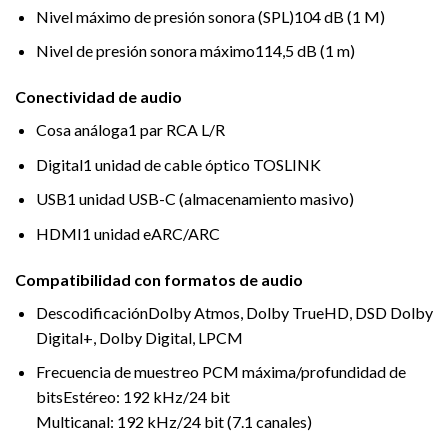
Nivel máximo de presión sonora (SPL)
104 dB (1 M)
Nivel de presión sonora máximo
114,5 dB (1 m)
Conectividad de audio
Cosa análoga
1 par RCA L/R
Digital
1 unidad de cable óptico TOSLINK
USB
1 unidad USB-C (almacenamiento masivo)
HDMI
1 unidad eARC/ARC
Compatibilidad con formatos de audio
Descodificación
Dolby Atmos, Dolby TrueHD, DSD Dolby
Digital+, Dolby Digital, LPCM
Frecuencia de muestreo PCM máxima/profundidad de
bits
Estéreo: 192 kHz/24 bit
Multicanal: 192 kHz/24 bit (7.1 canales)