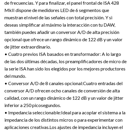
de frecuencias. Y para finalizar, el panel frontal de ISA 428
MkII dispone de medidores LED de 6 segmentos que
muestran el nivel de las señales con total precisión. Y si
deseas simplificar al máximo la interacción con tu DAW,
también puedes añadir un conversor A/D de alta precisión
opcional que ofrece un rango dinámico de 122 dB y un valor
de jitter extraordinario.
• Cuatro previos ISA basados en transformador: A lo largo
de las dos últimas décadas, los preamplificadores de micro de
la serie ISA han sido los elegidos por los mejores productores
del mundo.
• Conversor A/D de 8 canales opcional:Cuatro entradas del
conversor A/D ofrecen ocho canales de conversión de alta
calidad, con un rango dinámico de 122 dB y un valor de jitter
inferior a 250 picosegundos.
• Impedancia seleccionable:Ideal para acoplar el sistema a la
impedancia de los distintos micros o para experimentar con
aplicaciones creativas.Los ajustes de impedancia incluyen el