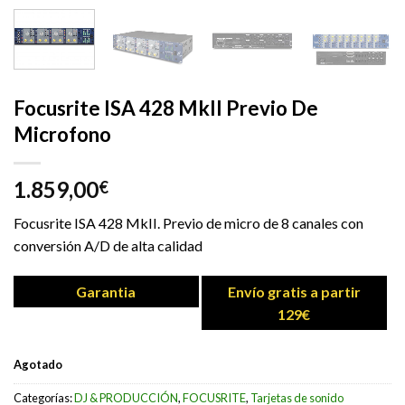
Focusrite ISA 428 MkII Previo De
Microfono
1.859,00
€
Focusrite ISA 428 MkII. Previo de micro de 8 canales con
conversión A/D de alta calidad
Garantia
Envío gratis a partir
129€
Agotado
Categorías:
DJ & PRODUCCIÓN
,
FOCUSRITE
,
Tarjetas de sonido