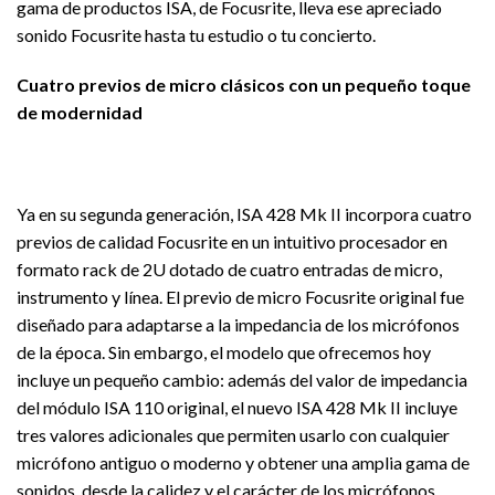
gama de productos ISA, de Focusrite, lleva ese apreciado
sonido Focusrite hasta tu estudio o tu concierto.
Cuatro previos de micro clásicos con un pequeño toque
de modernidad
Ya en su segunda generación, ISA 428 Mk II incorpora cuatro
previos de calidad Focusrite en un intuitivo procesador en
formato rack de 2U dotado de cuatro entradas de micro,
instrumento y línea. El previo de micro Focusrite original fue
diseñado para adaptarse a la impedancia de los micrófonos
de la época. Sin embargo, el modelo que ofrecemos hoy
incluye un pequeño cambio: además del valor de impedancia
del módulo ISA 110 original, el nuevo ISA 428 Mk II incluye
tres valores adicionales que permiten usarlo con cualquier
micrófono antiguo o moderno y obtener una amplia gama de
sonidos, desde la calidez y el carácter de los micrófonos