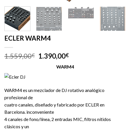
ECLER WARM4
1.559,00
1.390,00
€
€
WARM4
WARM4 es un mezclador de DJ rotativo analógico
profesional de
cuatro canales, diseñado y fabricado por ECLER en
Barcelona. inconveniente
4 canales de fono/línea, 2 entradas MIC, filtros nítidos
clásicos y un