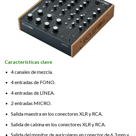
Características clave
4 canales de mezcla.
4 entradas de FONO.
4 entradas de LÍNEA.
2 entradas MICRO.
Salida maestra en los conectores XLR y RCA.
Salida de cabina en los conectores XLR y RCA.
Salida del monitor de auriculares en conector de 6,3 mm y