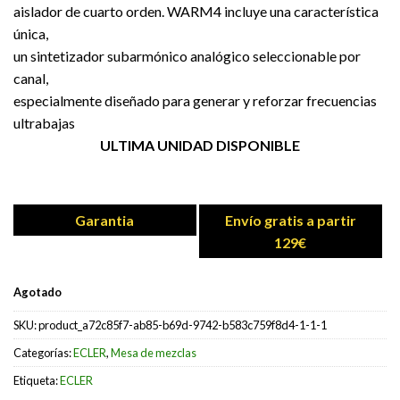
aislador de cuarto orden. WARM4 incluye una característica
única,
un sintetizador subarmónico analógico seleccionable por
canal,
especialmente diseñado para generar y reforzar frecuencias
ultrabajas
ULTIMA UNIDAD DISPONIBLE
Garantia
Envío gratis a partir
129€
Agotado
SKU:
product_a72c85f7-ab85-b69d-9742-b583c759f8d4-1-1-1
Categorías:
ECLER
,
Mesa de mezclas
Etiqueta:
ECLER