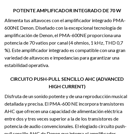
POTENTE AMPLIFICADOR INTEGRADO DE 70 W
Alimenta tus altavoces con el amplificador integrado PMA-
600NE Denon. Diseñado con la excepcional tecnología de
amplificación de Denon, el PMA-600NE proporciona una
potencia de 70 vatios por canal (4 ohmios, 1 kHz, THD 0,7
%). Este amplificador integrado es compatible con una gran
variedad de altavoces e impedancias para garantizar una
estabilidad operativa.
CIRCUITO PUSH-PULL SENCILLO AHC (ADVANCED
HIGH CURRENT)
Disfruta de un sonido potente y de una reproducción musical
detallada y precisa. El PMA-600 NE incorpora transistores
AHC que ofrecen una capacidad de alimentación eléctrica
entre dos y tres veces superior a la de los transistores de
potencia de audio convencionales. El elogiado circuito push-
pull sencillo AHC de Denon que integra el amplificador