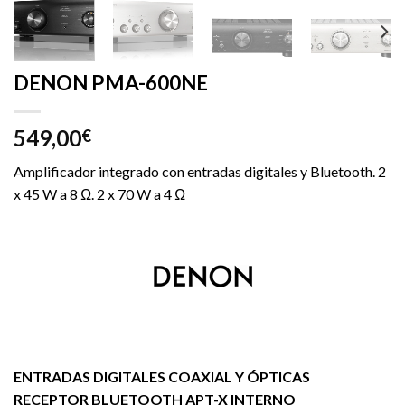
DENON PMA-600NE
549,00
€
Amplificador integrado con entradas digitales y Bluetooth. 2
x 45 W a 8 Ω. 2 x 70 W a 4 Ω
ENTRADAS DIGITALES COAXIAL Y ÓPTICAS
RECEPTOR BLUETOOTH APT-X INTERNO