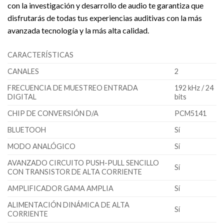
con la investigación y desarrollo de audio te garantiza que
disfrutarás de todas tus experiencias auditivas con la más
avanzada tecnología y la más alta calidad.
CARACTERÍSTICAS
CANALES
2
FRECUENCIA DE MUESTREO ENTRADA
192 kHz / 24
DIGITAL
bits
CHIP DE CONVERSIÓN D/A
PCM5141
BLUETOOH
Sí
MODO ANALÓGICO
Sí
AVANZADO CIRCUITO PUSH-PULL SENCILLO
Sí
CON TRANSISTOR DE ALTA CORRIENTE
AMPLIFICADOR GAMA AMPLIA
Sí
ALIMENTACIÓN DINÁMICA DE ALTA
Sí
CORRIENTE