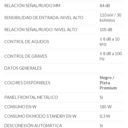
RELACIÓN SEÑAL/RUIDO MM
84 dB
110 mV / 30
SENSIBILIDAD DE ENTRADA: NIVEL ALTO
kohmios
RELACIÓN SEÑAL/RUIDO: NIVEL ALTO
105 dB
± 8 dB a 10
CONTROL DE AGUDOS
kHz
± 8 dB a 100
CONTROL DE GRAVES
Hz
DATOS GENERALES
Negro /
COLORES DISPONIBLES
Plata
Premium
PANEL FRONTAL METÁLICO
Sí
CONSUMO EN W
185 W
CONSUMO EN MODO STANDBY EN W
0,3 W
DESCONESIÓN AUTOMÁTICA
Sí