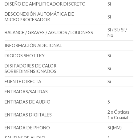
DISEÑO DE AMPLIFICADOR DISCRETO
Sí
DESCONEXIÓN AUTOMÁTICA DE
Sí
MICROPROCESADOR
Sí / Sí / Sí /
BALANCE / GRAVES / AGUDOS / LOUDNESS
No
INFORMACIÓN ADICIONAL
DIODOS SHOTTKY
Sí
DISIPADORES DE CALOR
Sí
SOBREDIMENSIONADOS
FUENTE DIRECTA
Sí
ENTRADAS/SALIDAS
ENTRADAS DE AUDIO
5
2 x Ópticas
ENTRADAS DIGITALES
1 x Coaxial
ENTRADA DE PHONO
Sí (MM)
SALIDAS DE AUDIO
1