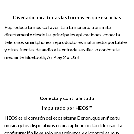
Diseñado para todas las formas en que escuchas
Reproduce tu música favorita a tu manera: transmite
directamente desde las principales aplicaciones; conecta
teléfonos smartphones, reproductores multimedia portátiles
y otras fuentes de audio a la entrada auxiliar; o conéctate
mediante Bluetooth, AirPlay 2 o USB.
Conecta y controla todo
Impulsado por HEOS™
HEOS es el corazón del ecosistema Denon, que unifica tu
música y tus dispositivos en una aplicación fácil de usar. La
configuración lleva solo unos minutos y el control es muy