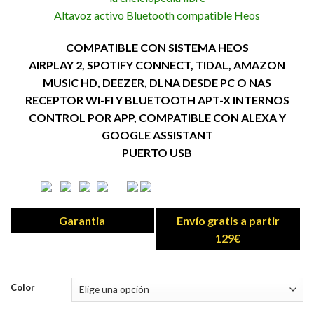
Altavoz activo Bluetooth compatible Heos
COMPATIBLE CON SISTEMA HEOS
AIRPLAY 2, SPOTIFY CONNECT, TIDAL, AMAZON
MUSIC HD, DEEZER, DLNA DESDE PC O NAS
RECEPTOR WI-FI Y BLUETOOTH APT-X INTERNOS
CONTROL POR APP, COMPATIBLE CON ALEXA Y
GOOGLE ASSISTANT
PUERTO USB
Garantia
Envío gratis a partir
129€
Color