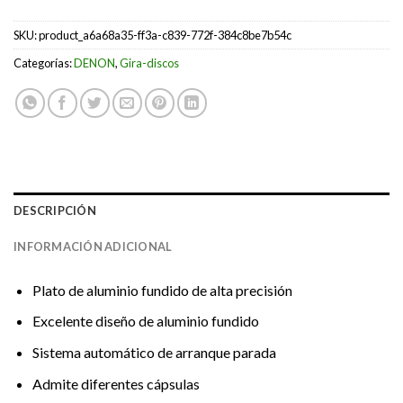
SKU:
product_a6a68a35-ff3a-c839-772f-384c8be7b54c
Categorías:
DENON
,
Gira-discos
DESCRIPCIÓN
INFORMACIÓN ADICIONAL
Plato de aluminio fundido de alta precisión
Excelente diseño de aluminio fundido
Sistema automático de arranque parada
Admite diferentes cápsulas