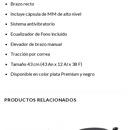
Brazo recto
Incluye cápsula de MM de alto nivel
Sistema antivibratorio
Ecualizador de Fono incluido
Elevador de brazo manual
Tracción por correa
Tamaño 43 cm (43 An x 12 Al x 38 F)
Disponible en color plata Premium y negro
PRODUCTOS RELACIONADOS