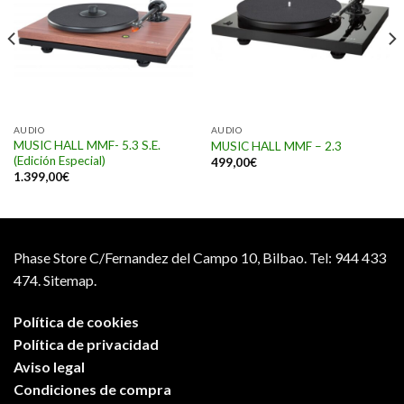
AUDIO
AUDIO
MUSIC HALL MMF- 5.3 S.E.
MUSIC HALL MMF – 2.3
(Edición Especial)
499,00
€
1.399,00
€
Phase Store C/Fernandez del Campo 10, Bilbao.
Tel: 944 433
474.
Sitemap.
Política de cookies
Política de privacidad
Aviso legal
Condiciones de compra