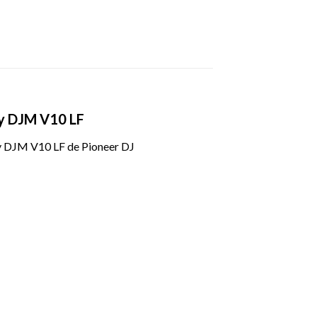
 y DJM V10 LF
 y DJM V10 LF de Pioneer DJ