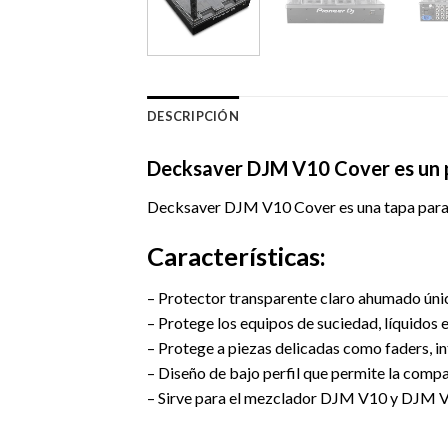
DESCRIPCIÓN
Decksaver DJM V10 Cover es un 
Decksaver DJM V10 Cover es una tapa para 
Características:
– Protector transparente claro ahumado ún
– Protege los equipos de suciedad, líquidos 
– Protege a piezas delicadas como faders, i
– Diseño de bajo perfil que permite la compa
– Sirve para el mezclador DJM V10 y DJM V