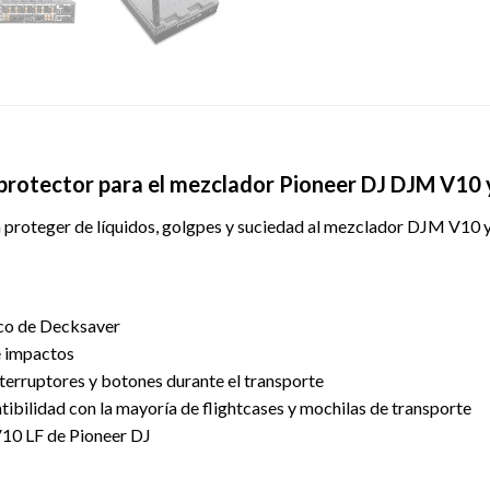
protector para el mezclador Pioneer DJ DJM V10
proteger de líquidos, golgpes y suciedad al mezclador DJM V10
ico de Decksaver
e impactos
nterruptores y botones durante el transporte
tibilidad con la mayoría de flightcases y mochilas de transporte
10 LF de Pioneer DJ