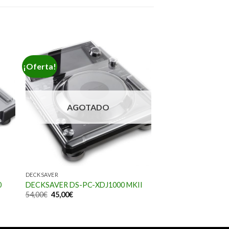
¡Oferta!
AGOTADO
DECKSAVER
0
DECKSAVER DS-PC-XDJ1000 MKII
54,00
€
45,00
€