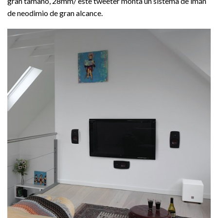
gran tamaño, 28mm/ este tweeter monta un sistema de imán
de neodimio de gran alcance.