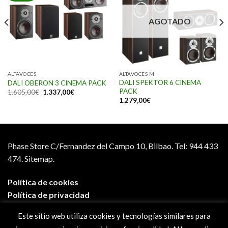
AGOTADO
ALTAVOCES
ALTAVOCES M
DALI SPEKTOR 6 CINEMA
DALI OBERON 3 CINEMA PACK
PACK
1.605,00
€
1.337,00
€
1.279,00
€
Phase Store C/Fernandez del Campo 10, Bilbao.
Tel: 944 433
474.
Sitemap.
Política de cookies
Política de privacidad
Aviso legal
Este sitio web utiliza cookies y tecnologías similares para
Condiciones de compra