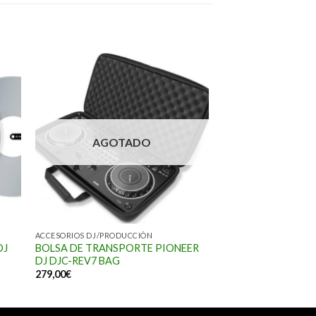
AGOTADO
ACCESORIOS DJ/PRODUCCIÓN
DJ
BOLSA DE TRANSPORTE PIONEER
DJ DJC-REV7 BAG
279,00
€