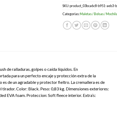
SKU:
product_03bca6c8-b951-aeb3-
Categorías:
Maletas / Bolsas / Mochil
h de ralladuras, golpes o caída líquidos. En
rtada para un perfecto encaje y protección extra de la
 es de un agradable y protector fieltro. La cremallera es de
l tirador. Color: Black. Peso: 0,83 kg. Dimensiones exteriores:
ed EVA foam. Proteccion: Soft fleece interior. Extra’s: