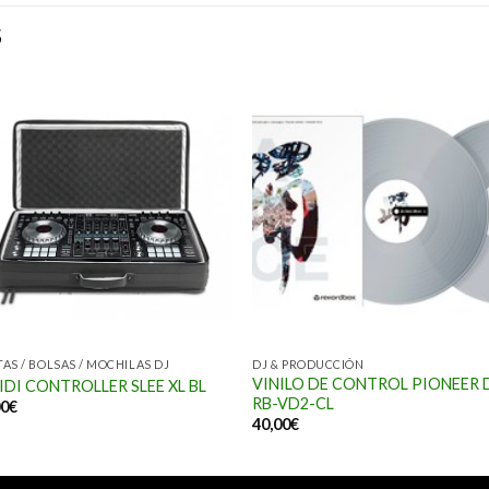
S
AS / BOLSAS / MOCHILAS DJ
DJ & PRODUCCIÓN
VINILO DE CONTROL PIONEER 
IDI CONTROLLER SLEE XL BL
RB-VD2-CL
00
€
40,00
€