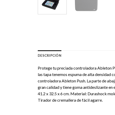
DESCRIPCIÓN
Protege tu preciada controladora Ableton Pus
las tapa tenemos espuma de alta densidad co
controladora Ableton Push. La parte de abajo
gran calidad y tiene goma antideslizante en e
41.2 x 32.5 x 6 cm. Material: Durashock mold
Tirador de cremallera de fácil agarre.