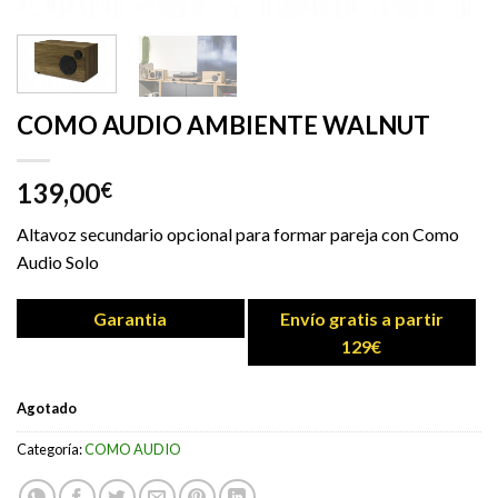
COMO AUDIO AMBIENTE WALNUT
139,00
€
Altavoz secundario opcional para formar pareja con Como
Audio Solo
Garantia
Envío gratis a partir
129€
Agotado
Categoría:
COMO AUDIO