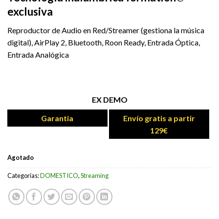
exclusiva
Reproductor de Audio en Red/Streamer (gestiona la música
digital), AirPlay 2, Bluetooth, Roon Ready, Entrada Óptica,
Entrada Analógica
EX DEMO
Garantia
Envío gratis a partir
129€
Agotado
Categorías:
DOMESTICO
,
Streaming