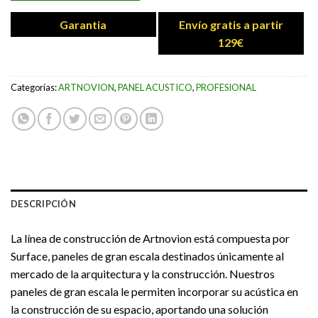
Garantia
Envío gratis a partir
129€
Categorías:
ARTNOVION
,
PANEL ACUSTICO
,
PROFESIONAL
DESCRIPCIÓN
La línea de construcción de Artnovion está compuesta por
Surface, paneles de gran escala destinados únicamente al
mercado de la arquitectura y la construcción.
Nuestros
paneles de gran escala le permiten incorporar su acústica en
la construcción de su espacio, aportando una solución