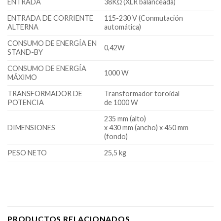
ENTRADA
38KΩ (XLR balanceada)
ENTRADA DE CORRIENTE
115-230 V (Conmutación
ALTERNA
automática)
CONSUMO DE ENERGÍA EN
0,42W
STAND-BY
CONSUMO DE ENERGÍA
1000 W
MÁXIMO
TRANSFORMADOR DE
Transformador toroidal
POTENCIA
de 1000 W
235 mm (alto)
DIMENSIONES
x 430 mm (ancho) x 450 mm
(fondo)
PESO NETO
25,5 kg
PRODUCTOS RELACIONADOS