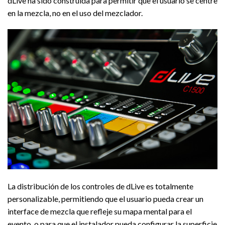
dLive ha sido construida para permitir que el usuario se centre
en la mezcla, no en el uso del mezclador.
La distribución de los controles de dLive es totalmente
personalizable, permitiendo que el usuario pueda crear un
interface de mezcla que refleje su mapa mental para el
evento, o para que el instalador pueda configurar la superficie