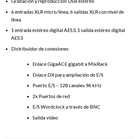
Grabación y reproducción USB estéreo
6 entradas XLR micro/línea, 6 salidas XLR con nivel de
línea
1 entrada estéreo digital AES3, 1 salida estéreo digital
AES3
Distribuidor de conexiones
Enlace GigaACE gigabit a MixRack
Enlace DX para ampliación de E/S
Puerto E/S – 128 canales 96 kHz
2x Puertos de red
E/S Wordclock a través de BNC
Salida vídeo