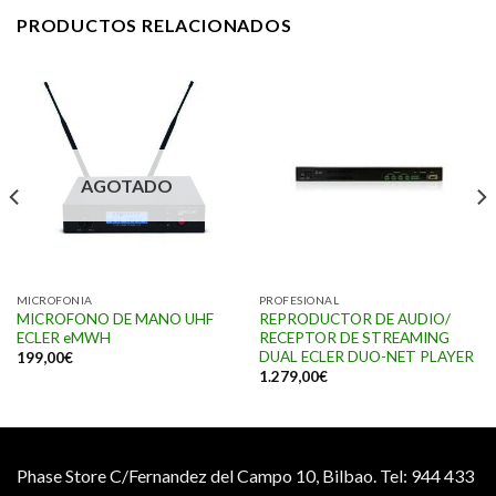
PRODUCTOS RELACIONADOS
AGOTADO
MICROFONIA
PROFESIONAL
MICROFONO DE MANO UHF
REPRODUCTOR DE AUDIO/
ECLER eMWH
RECEPTOR DE STREAMING
DUAL ECLER DUO-NET PLAYER
199,00
€
1.279,00
€
Phase Store C/Fernandez del Campo 10, Bilbao.
Tel: 944 433