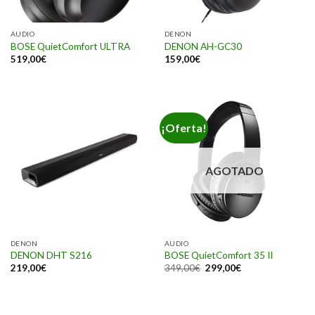
AUDIO
DENON
BOSE QuietComfort ULTRA
DENON AH-GC30
519,00
€
159,00
€
¡Oferta!
AGOTADO
DENON
AUDIO
DENON DHT S216
BOSE QuietComfort 35 II
219,00
€
349,00
€
299,00
€