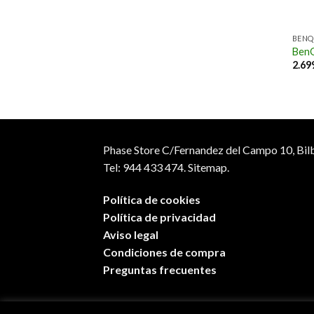
BENQ
Ben
2.69
Phase Store C/Fernandez del Campo 10, Bil
Tel: 944 433 474.
Sitemap.
Política de cookies
Política de privacidad
Aviso legal
Condiciones de compra
Preguntas frecuentes