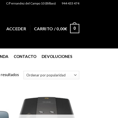
C/Fernandez del Campo 10 (Bilbao)
944 433 474
0
ACCEDER
CARRITO /
0,00
€
ENDA
CONTACTO
DEVOLUCIONES
 resultados