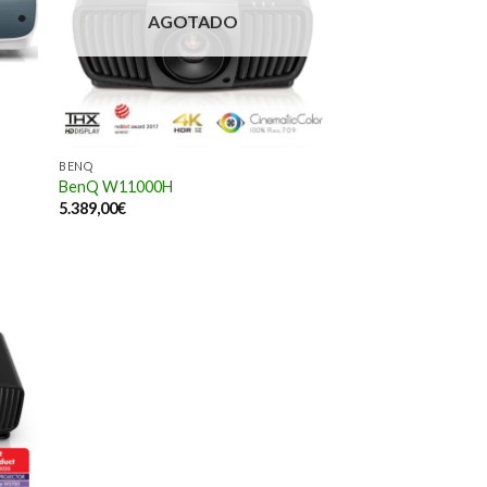
AGOTADO
BENQ
BenQ W11000H
5.389,00
€