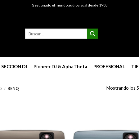
Gestionado el mundo audiovisual desde 1983
Buscar
por:
SECCION DJ
Pioneer DJ & AphaTheta
PROFESIONAL
TI
Mostrando los 5
S
/
BENQ