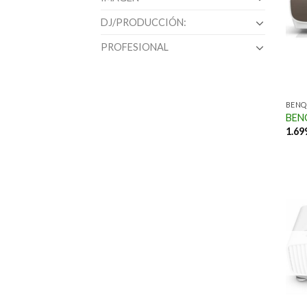
DJ/PRODUCCIÓN:
PROFESIONAL
BENQ
BEN
1.69