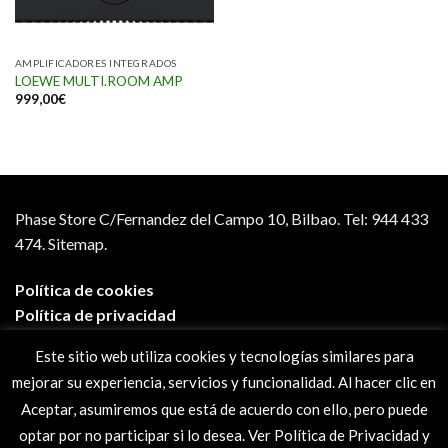
AMPLIFICADORES INTEGRADOS
LOEWE MULTI.ROOM AMP
999,00
€
Phase Store C/Fernandez del Campo 10, Bilbao.
Tel: 944 433
474.
Sitemap.
Política de cookies
Política de privacidad
Aviso legal
Este sitio web utiliza cookies y tecnologías similares para
Condiciones de compra
mejorar su experiencia, servicios y funcionalidad. Al hacer clic en
Preguntas frecuentes
Aceptar, asumiremos que está de acuerdo con ello, pero puede
optar por no participar si lo desea. Ver Política de Privacidad y