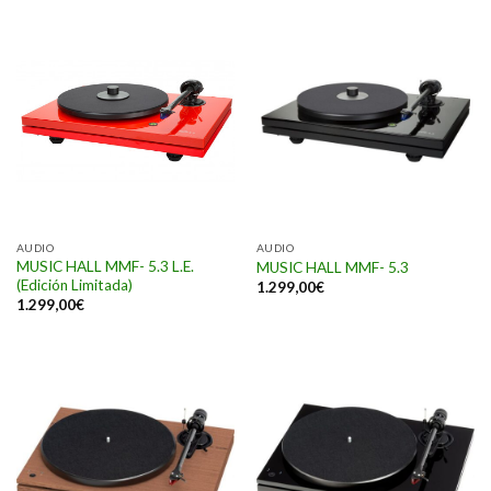
AUDIO
AUDIO
MUSIC HALL MMF- 5.3 L.E.
MUSIC HALL MMF- 5.3
(Edición Limitada)
1.299,00
€
1.299,00
€