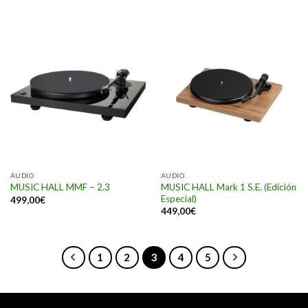
AUDIO
AUDIO
MUSIC HALL Mark 1 S.E. (Edición
MUSIC HALL MMF – 2.3
Especial)
499,00
€
449,00
€
1
2
3
4
5