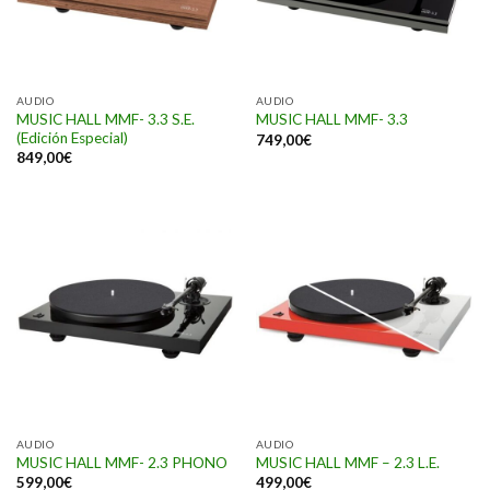
AUDIO
AUDIO
MUSIC HALL MMF- 3.3 S.E.
MUSIC HALL MMF- 3.3
(Edición Especial)
749,00
€
849,00
€
AUDIO
AUDIO
MUSIC HALL MMF- 2.3 PHONO
MUSIC HALL MMF – 2.3 L.E.
599,00
€
499,00
€