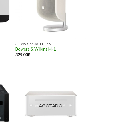
ALTAVOCES SATÉLITES
Bowers & Wilkins M-1
329,00
€
AGOTADO