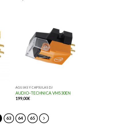
AGUJAS Y CAPSULAS DJ
AUDIO-TECHNICA VM530EN
199,00
€
63
64
65