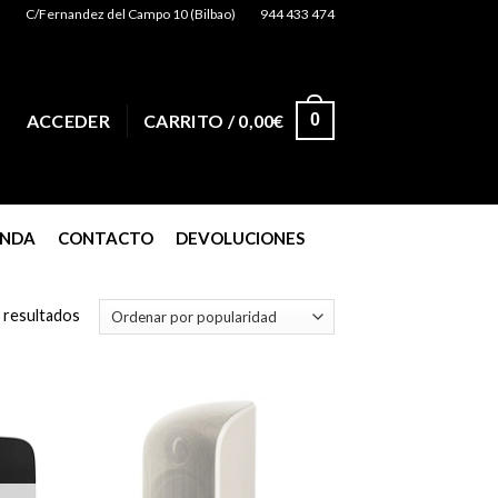
C/Fernandez del Campo 10 (Bilbao)
944 433 474
0
ACCEDER
CARRITO /
0,00
€
ENDA
CONTACTO
DEVOLUCIONES
 resultados