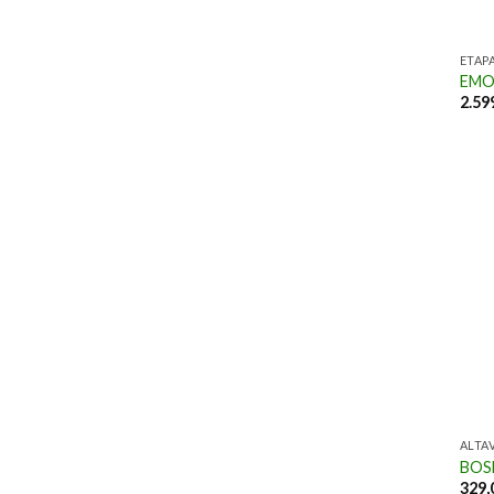
ETAP
EMOT
2.59
ALTA
BOS
329,