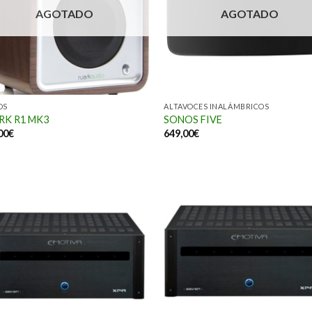
AGOTADO
AGOTADO
OS
ALTAVOCES INALÁMBRICOS
RK R1 MK3
SONOS FIVE
00
€
649,00
€