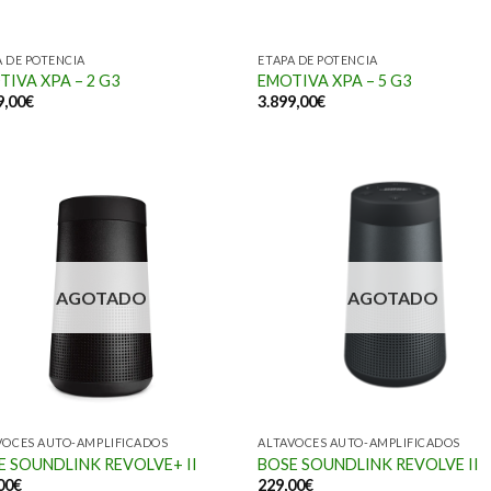
A DE POTENCIA
ETAPA DE POTENCIA
IVA XPA – 2 G3
EMOTIVA XPA – 5 G3
9,00
€
3.899,00
€
AGOTADO
AGOTADO
VOCES AUTO-AMPLIFICADOS
ALTAVOCES AUTO-AMPLIFICADOS
E SOUNDLINK REVOLVE+ II
BOSE SOUNDLINK REVOLVE II
00
€
229,00
€