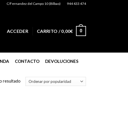
C/Fernandez del Campo 10 (Bilbao)
944 433 474
0
ACCEDER
CARRITO /
0,00
€
ENDA
CONTACTO
DEVOLUCIONES
o resultado