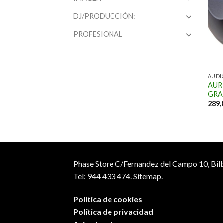
DJ/PRODUCCIÓN:
PROFESIONAL
AUDI
AUR
GRA
289,
Phase Store C/Fernandez del Campo 10, Bil
Tel: 944 433 474.
Sitemap.
Política de cookies
Política de privacidad