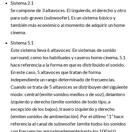
Sistema 2.1
Se compone de 3 altavoces. El izquierdo, el derecho y otro
para sub-graves (subwoofer). Es un sistema básico y
también más económico al momento de adquirir un home
cinema.
Sistema 5.1
Este sistema lleva 6 altavoces: En sistemas de sonido
surround, como los habituales y caseros home cinema, 5.1
hace referencia a la forma en que es distribuido el sonido.
En este caso, 5 altavoces que tratan de forma
independiente un rango determinado de frecuencias.
Cuando se trata de 5 altavoces se distribuyen del siguiente
modo: central (emite sonidos medios o de voz), delantero
izquierdo y derecho (emite sonidos de todo tipo, a
excepción de los bajos), trasero izquierdo y derecho
(emiten sonidos de ambientación). Por el último “.1” hace
referencia al canal de subwoofer (emite todos los sonidos
con frecuencias aproximadamente hasta los 100 Hz).