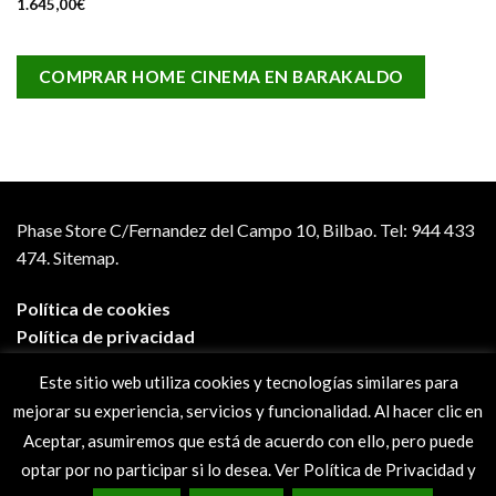
1.645,00
€
COMPRAR HOME CINEMA EN BARAKALDO
Phase Store C/Fernandez del Campo 10, Bilbao.
Tel: 944 433
474.
Sitemap.
Política de cookies
Política de privacidad
Aviso legal
Este sitio web utiliza cookies y tecnologías similares para
Condiciones de compra
mejorar su experiencia, servicios y funcionalidad. Al hacer clic en
Preguntas frecuentes
Aceptar, asumiremos que está de acuerdo con ello, pero puede
optar por no participar si lo desea. Ver Política de Privacidad y