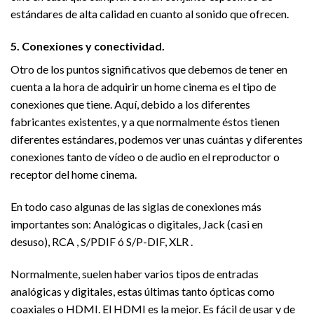
estándares de alta calidad en cuanto al sonido que ofrecen.
5. Conexiones y conectividad.
Otro de los puntos significativos que debemos de tener en
cuenta a la hora de adquirir un home cinema es el tipo de
conexiones que tiene. Aquí, debido a los diferentes
fabricantes existentes, y a que normalmente éstos tienen
diferentes estándares, podemos ver unas cuántas y diferentes
conexiones tanto de vídeo o de audio en el reproductor o
receptor del home cinema.
En todo caso algunas de las siglas de conexiones más
importantes son: Analógicas o digitales, Jack (casi en
desuso), RCA , S/PDIF ó S/P-DIF, XLR .
Normalmente, suelen haber varios tipos de entradas
analógicas y digitales, estas últimas tanto ópticas como
coaxiales o HDMI. El HDMI es la mejor. Es fácil de usar y de