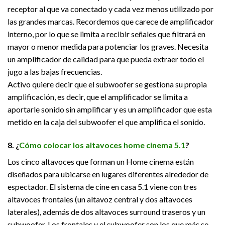
receptor al que va conectado y cada vez menos utilizado por
las grandes marcas. Recordemos que carece de amplificador
interno, por lo que se limita a recibir señales que filtrará en
mayor o menor medida para potenciar los graves. Necesita
un amplificador de calidad para que pueda extraer todo el
jugo a las bajas frecuencias.
Activo quiere decir que el subwoofer se gestiona su propia
amplificación, es decir, que el amplificador se limita a
aportarle sonido sin amplificar y es un amplificador que esta
metido en la caja del subwoofer el que amplifica el sonido.
8. ¿
Cómo colocar los altavoces home cinema 5.1
?
Los cinco altavoces que forman un Home cinema están
diseñados para ubicarse en lugares diferentes alrededor de
espectador. El sistema de cine en casa 5.1 viene con tres
altavoces frontales (un altavoz central y dos altavoces
laterales), además de dos altavoces surround traseros y un
subwoofer. Los frontales y el subwoofer son los que más se