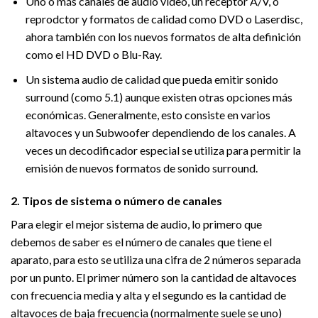
Uno o más canales de audio vídeo, un receptor A/V, o
reprodctor y formatos de calidad como DVD o Laserdisc,
ahora también con los nuevos formatos de alta definición
como el HD DVD o Blu-Ray.
Un sistema audio de calidad que pueda emitir sonido
surround (como 5.1) aunque existen otras opciones más
económicas. Generalmente, esto consiste en varios
altavoces y un Subwoofer dependiendo de los canales. A
veces un decodificador especial se utiliza para permitir la
emisión de nuevos formatos de sonido surround.
2. Tipos de sistema o número de canales
Para elegir el mejor sistema de audio, lo primero que
debemos de saber es el número de canales que tiene el
aparato, para esto se utiliza una cifra de 2 números separada
por un punto. El primer número son la cantidad de altavoces
con frecuencia media y alta y el segundo es la cantidad de
altavoces de baja frecuencia (normalmente suele se uno)