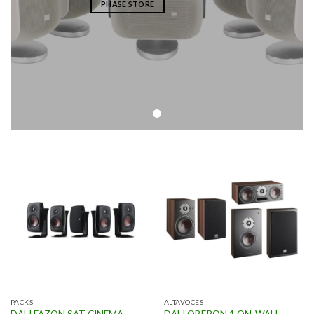
PHASE STORE
PACKS
ALTAVOCES
DALI FAZON SAT CINEMA
DALI OBERON 1 ON-WALL