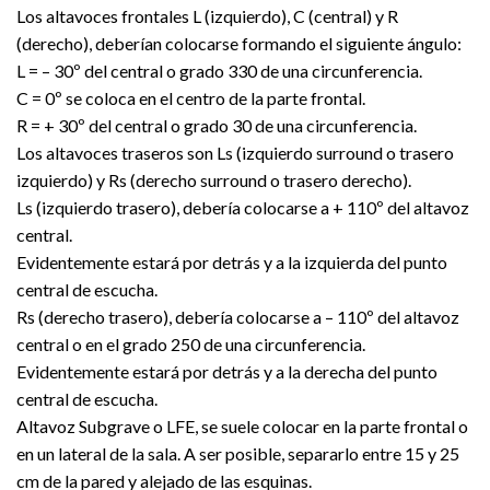
Los altavoces frontales L (izquierdo), C (central) y R
(derecho), deberían colocarse formando el siguiente ángulo:
L = – 30º del central o grado 330 de una circunferencia.
C = 0º se coloca en el centro de la parte frontal.
R = + 30º del central o grado 30 de una circunferencia.
Los altavoces traseros son Ls (izquierdo surround o trasero
izquierdo) y Rs (derecho surround o trasero derecho).
Ls (izquierdo trasero), debería colocarse a + 110º del altavoz
central.
Evidentemente estará por detrás y a la izquierda del punto
central de escucha.
Rs (derecho trasero), debería colocarse a – 110º del altavoz
central o en el grado 250 de una circunferencia.
Evidentemente estará por detrás y a la derecha del punto
central de escucha.
Altavoz Subgrave o LFE, se suele colocar en la parte frontal o
en un lateral de la sala. A ser posible, separarlo entre 15 y 25
cm de la pared y alejado de las esquinas.