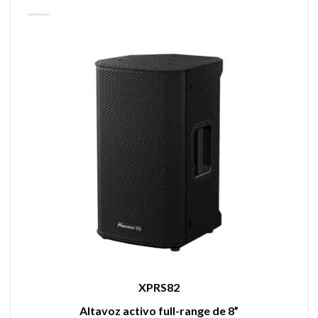
XPRS82
Altavoz activo full-range de 8”