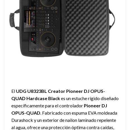
El
UDG U8323BL Creator Pioneer DJ OPUS-
QUAD Hardcase Black
es un estuche rígido diseñado
específicamente para el controlador
Pioneer DJ
OPUS-QUAD
. Fabricado con espuma EVA moldeada
Durashock y un exterior de nailon laminado repelente
al agua, ofrece una protección óptima contra caídas,