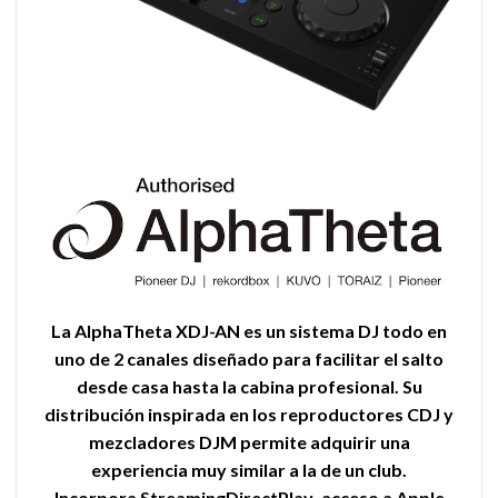
La
AlphaTheta XDJ-AN
es un sistema DJ todo en
uno de 2 canales diseñado para facilitar el salto
desde casa hasta la cabina profesional. Su
distribución inspirada en los reproductores CDJ y
mezcladores DJM permite adquirir una
experiencia muy similar a la de un club.
Incorpora
StreamingDirectPlay
, acceso a Apple