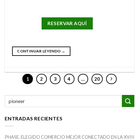
RESERVAR AQUÍ
CONTINUAR LEYENDO
→
1
2
3
4
…
20
ENTRADAS RECIENTES
PHASE, ELEGIDO COMERCIO MEJOR CONECTADO EN LA XVIII