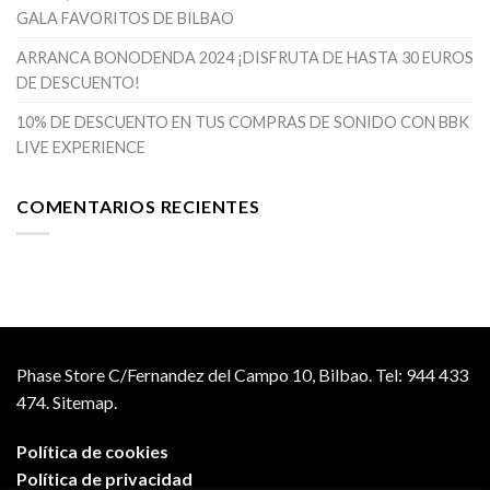
GALA FAVORITOS DE BILBAO
ARRANCA BONODENDA 2024 ¡DISFRUTA DE HASTA 30 EUROS
DE DESCUENTO!
10% DE DESCUENTO EN TUS COMPRAS DE SONIDO CON BBK
LIVE EXPERIENCE
COMENTARIOS RECIENTES
Phase Store C/Fernandez del Campo 10, Bilbao.
Tel: 944 433
474.
Sitemap.
Política de cookies
Política de privacidad