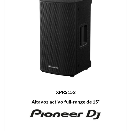
XPRS152
Altavoz activo full-range de 15”