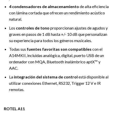
4 condensadores de almacenamiento
de alta eficiencia
con lámina cortada que ofrecen un rendimiento acústico
natural.
Los
controles de tono
proporcionan ajustes de agudos y
graves en pasos de 1 dB hasta +/- 10 dB que personalizan
su experiencia para todos los géneros musicales.
Todas sus
fuentes favoritas son compatibles
con el
A14MKII, incluidas analógica, digital, puerto USB de un
ordenador con MQA, Bluetooth inalámbrico aptX™ y
AAC.
La
integración del sistema de control
está disponible al
utilizar conexiones Ethernet, RS232, Trigger 12 V e IR
remotas.
ROTEL A11