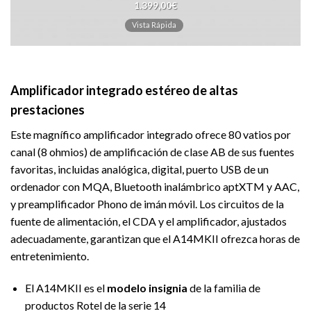
1.399,00
€
Vista Rápida
Amplificador integrado estéreo de altas
prestaciones
Este magnífico amplificador integrado ofrece 80 vatios por
canal (8 ohmios) de amplificación de clase AB de sus fuentes
favoritas, incluidas analógica, digital, puerto USB de un
ordenador con MQA, Bluetooth inalámbrico aptXTM y AAC,
y preamplificador Phono de imán móvil. Los circuitos de la
fuente de alimentación, el CDA y el amplificador, ajustados
adecuadamente, garantizan que el A14MKII ofrezca horas de
entretenimiento.
El A14MKII es el
modelo insignia
de la familia de
productos Rotel de la serie 14