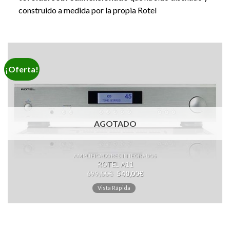
construido a medida por la propia Rotel
¡Oferta!
AGOTADO
AMPLIFICADORES INTEGRADOS
ROTEL A11
699,00
€
540,00
€
Vista Rápida