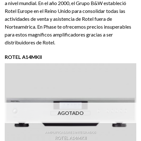
a nivel mundial. En el año 2000, el Grupo B&W estableció
Rotel Europe en el Reino Unido para consolidar todas las
actividades de venta y asistencia de Rotel fuera de
Norteamérica. En Phase te ofrecemos precios insuperables
para estos magníficos amplificadores gracias a ser
distribuidores de Rotel.
ROTEL A14MKII
AGOTADO
AMPLIFICADORES INTEGRADOS
ROTEL A14MKII