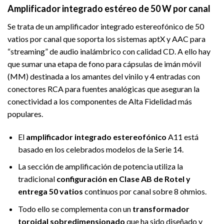
Amplificador integrado estéreo de 50 W por canal
Se trata de un amplificador integrado estereofónico de 50
vatios por canal que soporta los sistemas aptX y AAC para
“streaming” de audio inalámbrico con calidad CD. A ello hay
que sumar una etapa de fono para cápsulas de imán móvil
(MM) destinada a los amantes del vinilo y 4 entradas con
conectores RCA para fuentes analógicas que aseguran la
conectividad a los componentes de Alta Fidelidad más
populares.
El
amplificador integrado estereofónico
A11 está
basado en los celebrados modelos de la Serie 14.
La sección de amplificación de potencia utiliza la
tradicional
configuración en Clase AB de Rotel y
entrega 50 vatios
continuos por canal sobre 8 ohmios.
Todo ello se complementa con un
transformador
toroidal sobredimensionado
que ha sido diseñado y