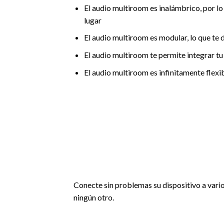
El audio multiroom es inalámbrico, por lo
lugar
El audio multiroom es modular, lo que te de
El audio multiroom te permite integrar tu
El audio multiroom es infinitamente flexi
Conecte sin problemas su dispositivo a vario
ningún otro.