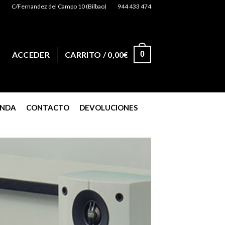
C/Fernandez del Campo 10 (Bilbao)
944 433 474
0
ACCEDER
CARRITO /
0,00
€
ENDA
CONTACTO
DEVOLUCIONES