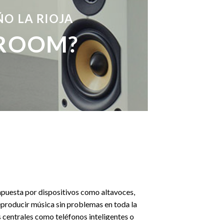
O LA RIOJA
IROOM?
mpuesta por dispositivos como altavoces,
producir música sin problemas en toda la
os centrales como teléfonos inteligentes o