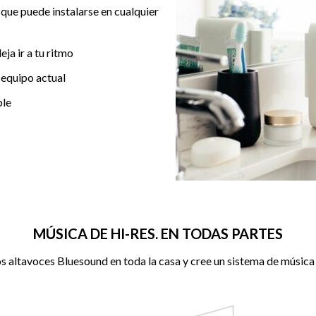
 que puede instalarse en cualquier
ja ir a tu ritmo
 equipo actual
ble
MÚSICA DE HI-RES. EN TODAS PARTES
s altavoces Bluesound en toda la casa y cree un sistema de música