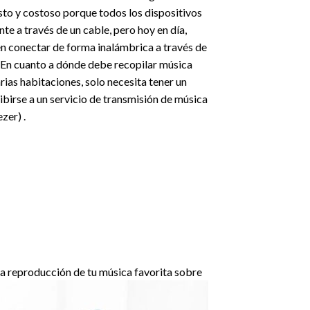
sto y costoso porque todos los dispositivos
te a través de un cable, pero hoy en día,
en conectar de forma inalámbrica a través de
. En cuanto a dónde debe recopilar música
arias habitaciones, solo necesita tener un
ibirse a un servicio de transmisión de música
zer) .
la reproducción de tu música favorita sobre