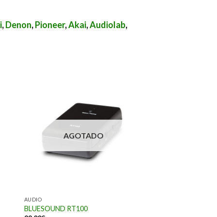
i
,
Denon
,
Pioneer
,
Akai
,
Audiolab
,
AGOTADO
AUDIO
BLUESOUND RT100