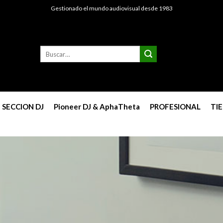
Gestionado el mundo audiovisual desde 1983
Buscar
por:
SECCION DJ
Pioneer DJ & AphaTheta
PROFESIONAL
TI