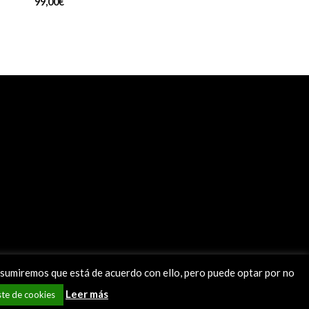
99,00
€
, asumiremos que está de acuerdo con ello, pero puede optar por no
Leer más
ste de cookies