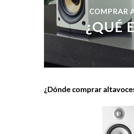
COMPRAR A
¿QUÉ 
¿Dónde comprar altavoces