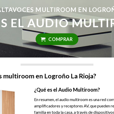
LTAVOCES MULTIROOM EN LOGROÑ
ES EL AUDIO MULT
COMPRAR
 multiroom en Logroño La Rioja?
¿Qué es el Audio Multiroom?
En resumen, el audio multiroom es una red co
amplificadores y receptores AV, que pueden re
familia en toda la casa, a través de dispositiv