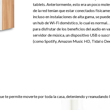
tablets. Anteriormente, esto era un poco mole
de la red tenían que estar conectados físicamen
incluso en instalaciones de alta gama, se pued
un hub de Wi-Fi doméstico, lo cual es normal. 
para disfrutar de los beneficios del audio en v
servidor de música, un dispositivo USB o suscr
(como Spotify, Amazon Music HD, Tidal o Dee
 que te permite moverte por toda la casa, deteniendo y reanudando 