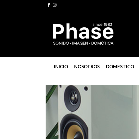
Skip
to
content
INICIO
NOSOTROS
DOMESTICO